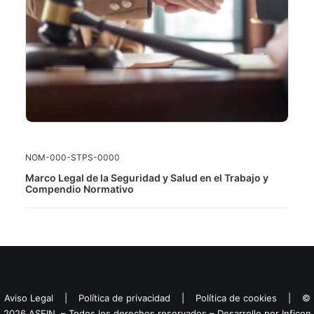
LEER MÁS
NOM-000-STPS-0000
Marco Legal de la Seguridad y Salud en el Trabajo y
Compendio Normativo
Aviso Legal
|
Política de privacidad
|
Política de cookies
| ©
2026 ASEIN – Todos los derechos reservados – Desarrollo por
Inficon