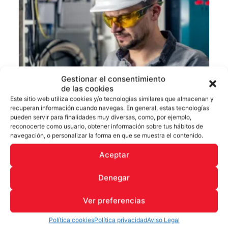
Gestionar el consentimiento
de las cookies
Este sitio web utiliza cookies y/o tecnologías similares que almacenan y
recuperan información cuando navegas. En general, estas tecnologías
LEER MÁS
pueden servir para finalidades muy diversas, como, por ejemplo,
reconocerte como usuario, obtener información sobre tus hábitos de
NOM-022-STPS-2008
navegación, o personalizar la forma en que se muestra el contenido.
Electricidad Estática en los Centros de Trabajo –
Condiciones de Seguridad
Aceptar
Denegar
Ver preferencias
Política cookies
Política privacidad
Aviso Legal