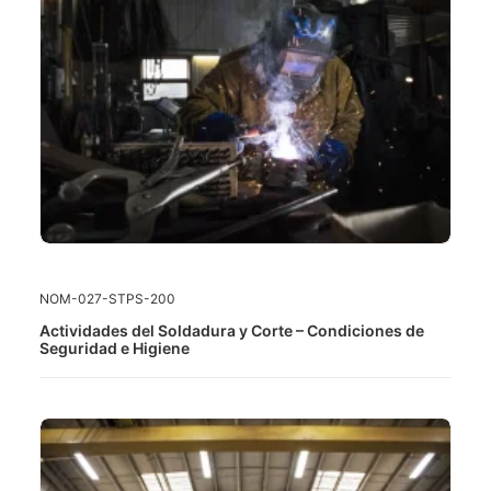
LEER MÁS
NOM-027-STPS-200
Actividades del Soldadura y Corte – Condiciones de
Seguridad e Higiene