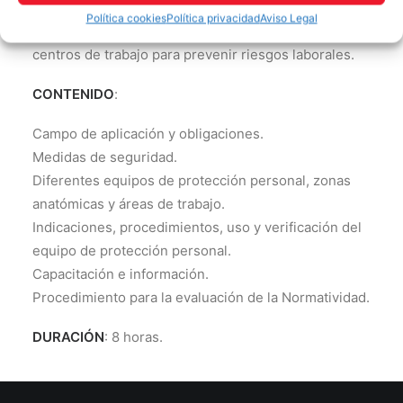
laborales relacionadas con la selección, uso y
Política cookies
Política privacidad
Aviso Legal
manejo de equipo de protección personal en los
centros de trabajo para prevenir riesgos laborales.
CONTENIDO
:
Campo de aplicación y obligaciones.
Medidas de seguridad.
Diferentes equipos de protección personal, zonas
anatómicas y áreas de trabajo.
Indicaciones, procedimientos, uso y verificación del
equipo de protección personal.
Capacitación e información.
Procedimiento para la evaluación de la Normatividad.
DURACIÓN
: 8 horas.