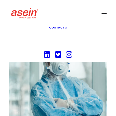
INICIO
SERVICIOS REFRACTARIOS
ASESORÍA
CURSOS
NOSOTROS
CONTACTO