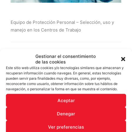
Equipo de Protección Personal – Selección, uso y
manejo en los Centros de Trabajo
SKU
NOM-017-STPS-2008
Gestionar el consentimiento
Categoría
NOM-017-STPS-2008
de las cookies
Este sitio web utiliza cookies y/o tecnologías similares que almacenan y
recuperan información cuando navegas. En general, estas tecnologías
pueden servir para finalidades muy diversas, como, por ejemplo,
reconocerte como usuario, obtener información sobre tus hábitos de
navegación, o personalizar la forma en que se muestra el contenido.
DESCRIPCIÓN
Aceptar
Denegar
DESCRIPCIÓN
OBJETIVO
: Desarrollar las capacidades y habilidades
Ver preferencias