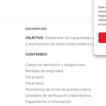
Este 
infor
final
infor
el co
DESCRIPCIÓN
OBJETIVO
: Desarrollar las capacidades y habil
y acumulación de electricidad estática y por la 
CONTENIDO
:
Campo de aplicación y obligaciones.
Medidas de seguridad.
Pararrayos.
Pararrayos.
Resistencia de la red de puesta a tierra.
Unidades de verificación y laboratorios.
Capacitación e información.