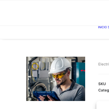
INICIO
Electr
SKU
Categ