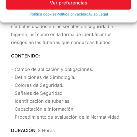
OBJETIVO
: Desarrollar las capacidades y habilidades
Ver preferencias
laborales relacionadas con el conocimiento e
Política cookies
Política privacidad
Aviso Legal
interpretación de los colores, formas geométricas y
símbolos usados en las señales de seguridad e
higiene, así como en la forma de identificar los
riesgos en las tuberías que conduzcan fluidos.
CONTENIDO
:
– Campo de aplicación y obligaciones.
– Definiciones de Simbología.
– Colores de Seguridad.
– Señales de Seguridad.
– Identificación de tuberías.
– Capacitación e información.
– Procedimiento de evaluación de la Normatividad.
DURACIÓN
: 8 Horas