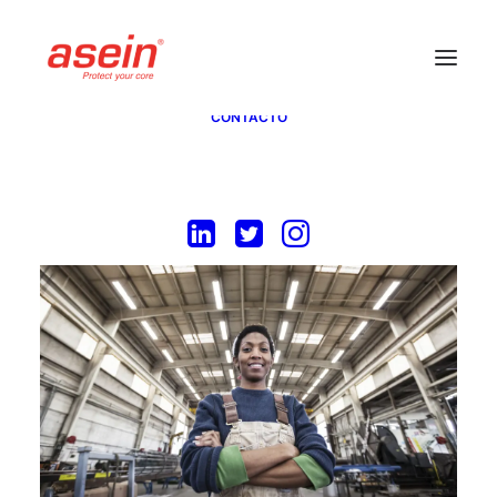
INICIO
SERVICIOS REFRACTARIOS
ASESORÍA
CURSOS
NOSOTROS
CONTACTO