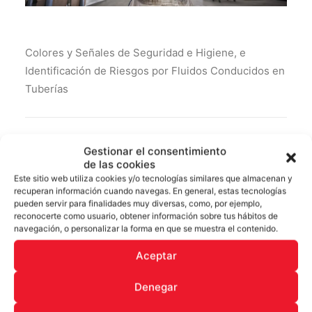
Colores y Señales de Seguridad e Higiene, e
Identificación de Riesgos por Fluidos Conducidos en
Tuberías
SKU
NOM-026-STPS-2008
Gestionar el consentimiento
Categoría
NOM-026-STPS-2008
de las cookies
Este sitio web utiliza cookies y/o tecnologías similares que almacenan y
recuperan información cuando navegas. En general, estas tecnologías
pueden servir para finalidades muy diversas, como, por ejemplo,
reconocerte como usuario, obtener información sobre tus hábitos de
navegación, o personalizar la forma en que se muestra el contenido.
DESCRIPCIÓN
Aceptar
Denegar
DESCRIPCIÓN