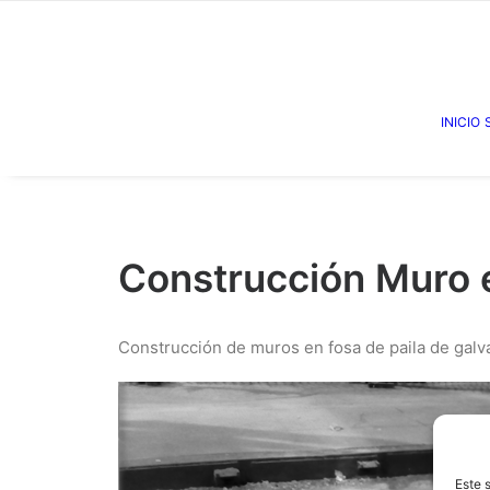
INICIO
Construcción Muro 
Construcción de muros en fosa de paila de galvan
Este 