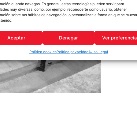
mación cuando navegas. En general, estas tecnologías pueden servir para
idades muy diversas, como, por ejemplo, reconocerte como usuario, obtener
mación sobre tus hábitos de navegación, o personalizar la forma en que se muest
ntenido.
Aceptar
Denegar
Ver preferenci
Política cookies
Política privacidad
Aviso Legal